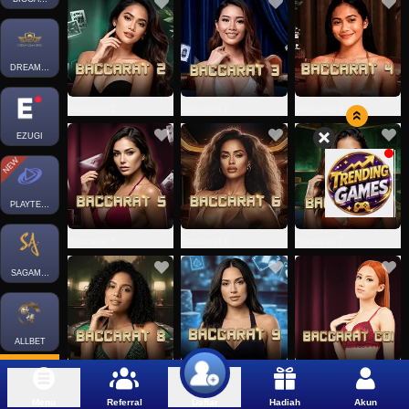
DREAMGAMING
Baccarat 2
Baccarat 3
Baccarat 4
EZUGI
PLAYTECH
Baccarat 5
Baccarat 6
Baccarat 7
SAGAMING
ALLBET
Baccarat 8
Baccarat 9
Baccarat C01
Menu
Referral
Hadiah
Akun
Daftar