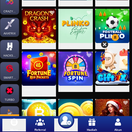
Capymania Orange
Capymania Yellow
Dice Clash
CRAZYGAMING
AVIATRIX
Dragon's Crash
Easter Plinko
Football Plinko
HACKSAW-INST
SMARTSOFT-INSTANTWIN
Fortune Red
Fortune Spin
Gift X
Packets
TURBO
PRAGMATICPLAY
Menu
Referral
Hadiah
Akun
Daftar