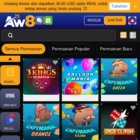
Undang teman dan dapatkan 30.00 USD saldo REAL untuk
Tukarkan
setiap teman yang Anda undang. 💥
MASUK
DAFTAR
Semua Permainan
Permainan Populer
Permainan Baru
BGAMING-INST
3 Kings Scratch
Balloon Mania
Capymania Green
SPB-INST
SPLUS-INSTANTWIN