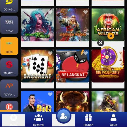
AmazingThailand
Amazon
AmericanTiger
ODINGAMING
NAGA
AncientForest
ArthurSword
Aztec
XE88
SMARTSOFT
Baccarat
Belangkai
BigProsperity
ADVANTPLAY
ESLOT
Menu
Referral
Hadiah
Akun
Daftar