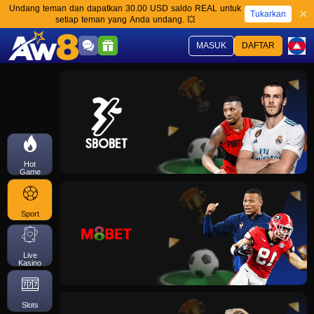
Undang teman dan dapatkan 30.00 USD saldo REAL untuk
Tukarkan
setiap teman yang Anda undang. 💥
MASUK
DAFTAR
Hot
Game
Sport
Live
Kasino
Slots