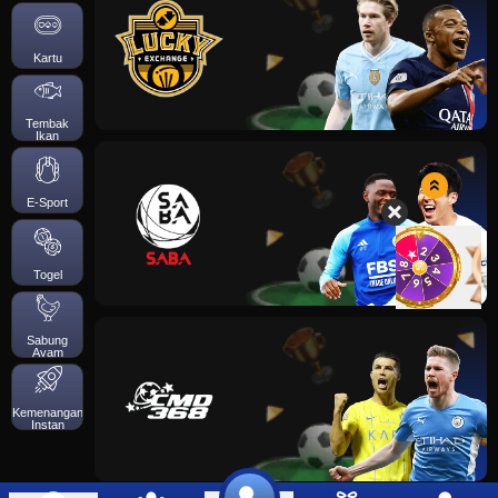
Kartu
Tembak
Ikan
E-Sport
Togel
Sabung
Ayam
Kemenangan
Instan