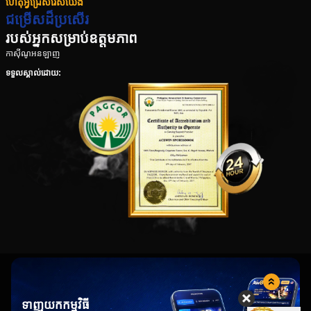
ហេតុអ្វីជ្រើសរើសយើង
ជម្រើសដ៏ប្រសើរ
របស់អ្នកសម្រាប់ឧត្តមភាព
កាស៊ីណូអនឡាញ
ទទួលស្គាល់ដោយ:
ទាញយកកម្មវិធី