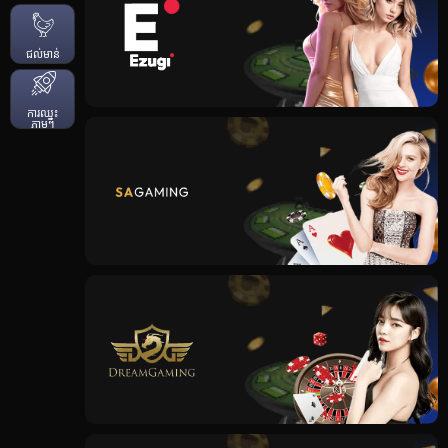
ជល់មាន់
ការឈ្នះ
ភ្លាមៗ