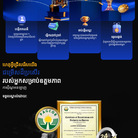
បង្កើតគណនី
ចាប់ផ្តើមឈ្នះ
ចុចចូលឥឡូវនេះ។
អាចឈ្នះបានពេលកំពុងលេង
ធ្វើការដាក់ប្រាក់
បំពេញព័ត៌មានចូលគណនីរបស់
ទទួលរង្វាន់
លើហ្គេមដែលអ្នកចូលចិត្ត។
អ្នក
ធ្វើការដាក់ប្រាក់លើកដំបូងរបស់អ្នក
កុំភ្លេចទេដើម្បីទទួលបានអត្រាការ
ដោយការប្រើសាច់ប្រាក់ឬផ្ទេរ
ប្រាក់រង្វាន់របស់អ្នក
គ្រីបតូ
ហេតុអ្វីជ្រើសរើសយើង
ជម្រើសដ៏ប្រសើរ
របស់អ្នកសម្រាប់ឧត្តមភាព
កាស៊ីណូអនឡាញ
ទទួលស្គាល់ដោយ: