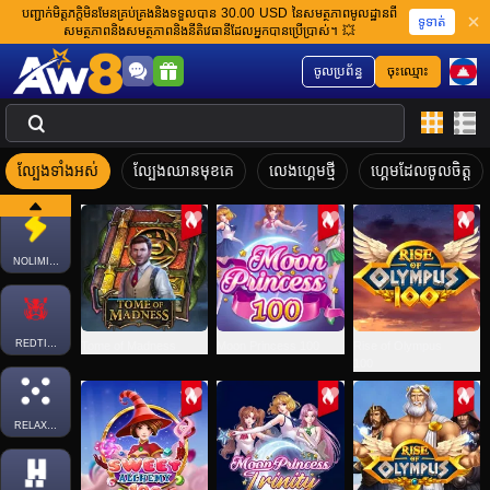
បញ្ជាក់មិត្តភក្តិមិនមែនគ្រប់គ្រងនិងទទួលបាន 30.00 USD នៃសមត្ថភាពមូលដ្ឋានពី
SPLUS
ទូទាត់
សមត្ថភាពនិងសមត្ថភាពនិងនីតិវេធានីដែលអ្នកបានប្រើប្រាស់។ 💥
ចូលប្រព័ន្ធ
ចុះឈ្មោះ
BIGTIMEGAMING
ល្បែងទាំងអស់
ល្បែងឈានមុខគេ
លេងហ្គេមថ្មី
ហ្គេមដែលចូលចិត្ត
NETENT
NOLIMITCITY
REDTIGER
Tome of Madness
Moon Princess 100
Rise of Olympus
100
RELAXGAMING