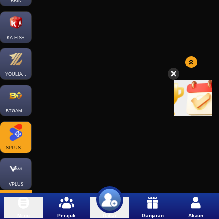
BBIN
KA-FISH
YOULIANGAMING
BTGAMING-FISH
SPLUS-FISH
VPLUS
Menu
Perujuk
Ganjaran
Akaun
Daftar