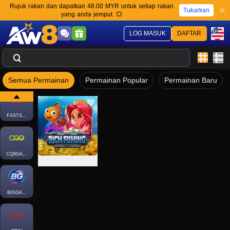
JILI
Rujuk rakan dan dapatkan 48.00 MYR untuk setiap rakan
Tukarkan
yang anda jemput. 💥
LOG MASUK
DAFTAR
FACHAI-FISH
JDB
Semua Permainan
Permainan Popular
Permainan Baru
FASTSPIN-FISH
CQ9GAMING
Rich Fishing
BIGGAMING