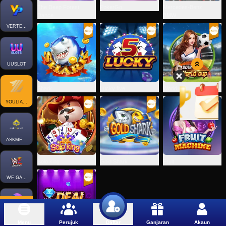
The Deep Forest
PokerGo
Mercedes-Benz
Dance
BMW
VERTEXPLAY
UUSLOT
Shark
Lucky five
World cup
YOULIANGAMING
ASKMESLOT
Solo king
Gold Shark
Fruit
WF GAMING
CLOTPLAY
Menu
Perujuk
Ganjaran
Akaun
Daftar