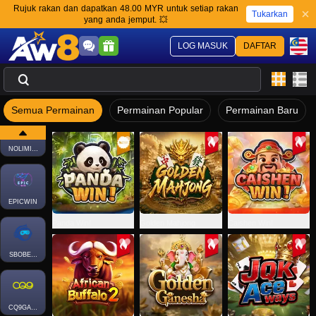
Rujuk rakan dan dapatkan 48.00 MYR untuk setiap rakan
Tukarkan
yang anda jemput. 💥
BTGAMING
LOG MASUK
DAFTAR
VPLUS
Semua Permainan
Permainan Popular
Permainan Baru
NOLIMITCITY
EPICWIN
Panda Win!
Golden Mahjong
Caishen Win!
SBOBETFUNKY
CQ9GAMING