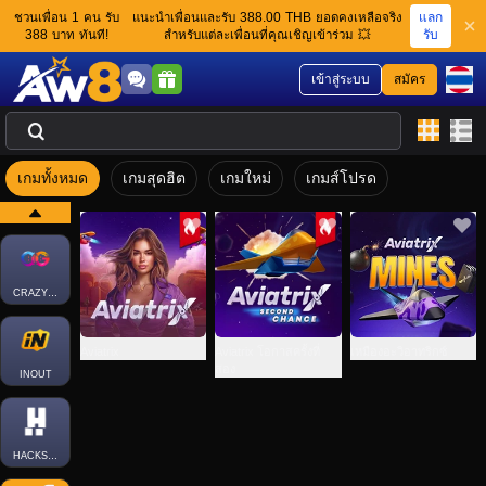
แลก
ชวนเพื่อน 1 คน รับ
แนะนำเพื่อนและรับ 388.00 THB ยอดคงเหลือจริง
รับ
388 บาท ทันที!
สำหรับแต่ละเพื่อนที่คุณเชิญเข้าร่วม 💥
เข้าสู่ระบบ
สมัคร
เกมทั้งหมด
เกมสุดฮิต
เกมใหม่
เกมส์โปรด
CRAZYGAMING
Aviatrix
Aviatrix โอกาสครั้งที่
เหมืองอะวิอาทริกซ์
สอง
INOUT
HACKSAW-INST