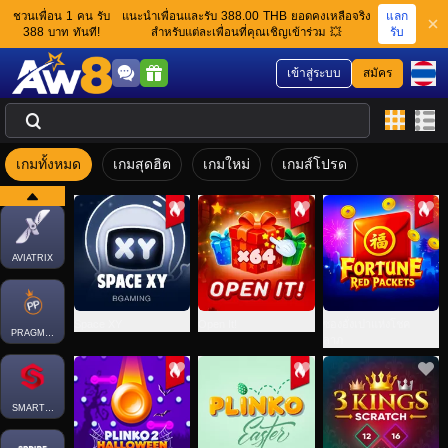
แลก
ชวนเพื่อน 1 คน รับ
แนะนำเพื่อนและรับ 388.00 THB ยอดคงเหลือจริง
รับ
388 บาท ทันที!
สำหรับแต่ละเพื่อนที่คุณเชิญเข้าร่วม 💥
CRAZYGAMING
เข้าสู่ระบบ
สมัคร
INOUT
เกมทั้งหมด
เกมสุดฮิต
เกมใหม่
เกมส์โปรด
HACKSAW-INST
AVIATRIX
Space XY
Open It!
ซองอั่งเปาแห่งโชค
PRAGMATICPLAY
ลาภ
SMARTSOFT-INSTANTWIN