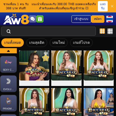
แลก
ชวนเพื่อน 1 คน รับ
แนะนำเพื่อนและรับ 388.00 THB ยอดคงเหลือจริง
รับ
388 บาท ทันที!
สำหรับแต่ละเพื่อนที่คุณเชิญเข้าร่วม 💥
เข้าสู่ระบบ
สมัคร
เกมทั้งหมด
เกมสุดฮิต
เกมใหม่
เกมส์โปรด
SEXY CASINO
อันดาร์ บาฮาร์ เอ็ม
วันอีดิลอัฎฮา 01
วันอีดิลอัฎฮา 02
EVOLUTION
PRAGMATICPLAY