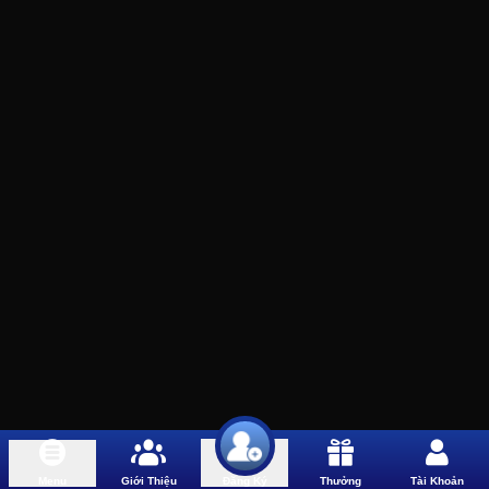
Menu
Giới Thiệu
Thưởng
Tài Khoản
Đăng Ký