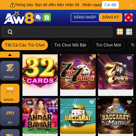
Cài đặt
Thông báo: Bạn đủ điều kiện nhận 58 . Nhận ngay!
ĐĂNG NHẬP
ĐĂNG KÝ
Tất Cả Các Trò Chơi
Trò Chơi Nổi Bật
Trò Chơi Mới
Tr
YOULIANGAMING
32 Cards
7 Up 7 Down
7 Up 7 Down Rush
KINGMAKER
JILI