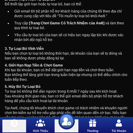
Để thiết lập giới hạn hoặc tự loại bỏ, bạn có thể:
Gửi email tới bộ phận hỗ trợ khách hàng của chúng tôi theo địa chỉ
được cung cấp với tiêu đề “Tôi muốn tự loại bỏ khỏi Aw8.”
Truy cập
[Trang Chơi Game Có Trách Nhiệm của Aw8]
và làm theo
quy trình tự loại bỏ.
Yêu cầu tự loại bỏ của bạn sẽ có hiệu lực ngay lập tức khi được xác
nhận bởi đội ngũ hỗ trợ.
3. Tự Loại Bỏ Vĩnh Viễn
Nếu bạn chọn tự loại bỏ không thời hạn, tài khoản của bạn sẽ bị đóng và
bạn sẽ không được phép đăng ký lại.
4. Giới Hạn Nạp Tiền & Chơi Game
Khi tạo tài khoản, bạn có thể đặt giới hạn nạp tiền và chơi theo tuần.
Bạn không thể tăng giới hạn trong tuần hiện tại nhưng có thể điều chỉnh cho
tuần tiếp theo.
5. Hủy Bỏ Tự Loại Bỏ
Tự loại bỏ không thể đảo ngược trong ít nhất 7 ngày sau khi kích hoạt.
Sau khoảng thời gian này, bạn có thể gửi email đến bộ phận hỗ trợ khách
hàng để yêu cầu kích hoạt lại tài khoản.
Tại Aw8, chúng tôi khuyến khích chơi game có trách nhiệm và khuyên người
chơi tìm kiếm sự hỗ trợ nếu gặp phải vấn đề liên quan đến cờ bạc. Nếu bạn
cần trợ giúp, vui lòng liên hệ đội ngũ hỗ trợ khách hàng 24/7 của chúng tôi.
Menu
Giới Thiệu
Thưởng
Tài Khoản
Đăng Ký