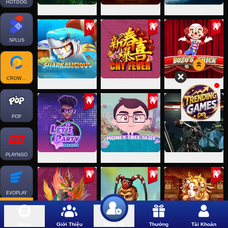
HOTDOG
Legend of King Kong
Golden Lion
Gods of Asgard
SPLUS
CROWDPLAY
Sharkalicious
CNY Fever
Bozo's Trick
POP
PLAYNGO
Let's Party
Money Tree Slot
Gate of Ninja
EVOPLAY
Menu
Giới Thiệu
Thưởng
Tài Khoản
Đăng Ký