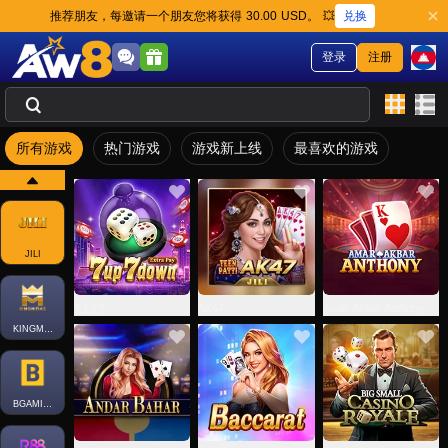
兑换
推荐朋友，每邀请一个朋友您将获得 30.00 USD。 💥
登录
注册
所有游戏
热门游戏
游戏新上线
最喜欢的游戏
JILI
7上7下
AK47
Amar Akbar Anthony
KINGMAKER
BGAMING-CARD