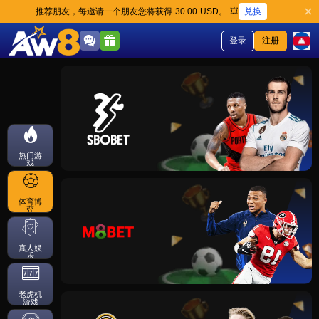
兑换
推荐朋友，每邀请一个朋友您将获得 30.00 USD。 💥
登录
注册
热门游
戏
体育博
弈
真人娱
乐
老虎机
游戏