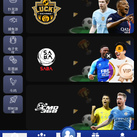
扑克游
戏
捕鱼游
戏
电子竞
技
彩票娱
乐
斗鸡
即时游
戏