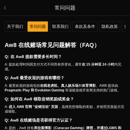
常问问题
关于我们
常问问题
联系我们
条款及条件
隐私政策
负
Aw8 在线赌场常见问题解答（FAQ）
Q: 在 Aw8 提款需要多长时间？
A: 提款处理时间因支付方式不同而有所变化，通常
在 15 分钟至 24 小时
内完
成。
Q: Aw8 最受欢迎的游戏有哪些？
A: 最受欢迎的游戏包括
在线老虎机、真人娱乐场
和
体育博彩
。AW8 提供由
Pragmatic Play 和 Evolution Gaming
等顶级游戏开发商支持的热门游戏。
Q: 如何在 Aw8 领取促销奖励或奖金？
A:
进入 AW8 官网 "促销活动" 页面
，选择您想领取的奖励，并按照页面提示完
成领取。
Q: Aw8 在线赌场是否获得官方认证？
A: 是的，Aw8 持有
库拉索博彩（Curacao Gaming）
牌照，并通过
LGMS 和