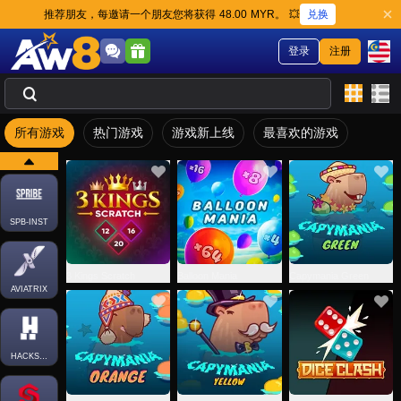
兑换
推荐朋友，每邀请一个朋友您将获得 48.00 MYR。 💥
登录
注册
CRAZYGAMING
所有游戏
热门游戏
游戏新上线
最喜欢的游戏
INOUT
SPB-INST
3 Kings Scratch
Balloon Mania
Capymania Green
AVIATRIX
HACKSAW-INST