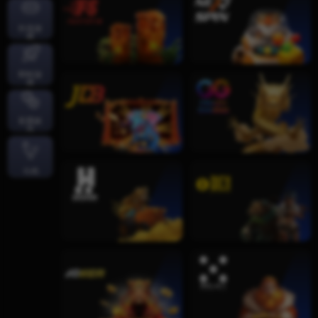
扑克游
戏
即时游
戏
彩票娱
乐
斗鸡