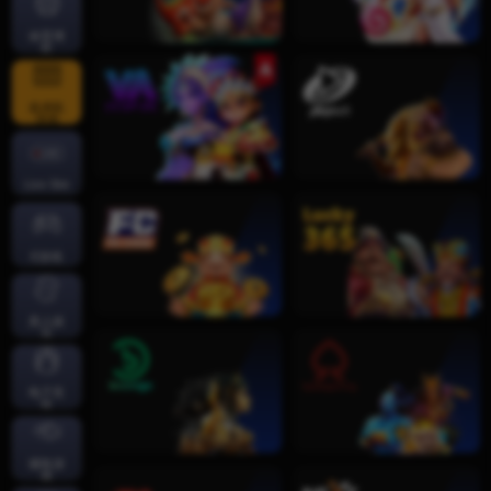
体育博
弈
老虎机
游戏
Live Slot
E游戏
真人娱
乐
电子竞
技
捕鱼游
戏