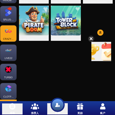
PRAGMATICPLAY
Cricket
Magic Plinko
Mushroom Garden
SPLUS-INSTANTWIN
Pirate Boom
Tower Block
CRAZYGAMING
LIVE22
TURBO
CLOTPLAY
选项
推荐人
奖励
账户
注册