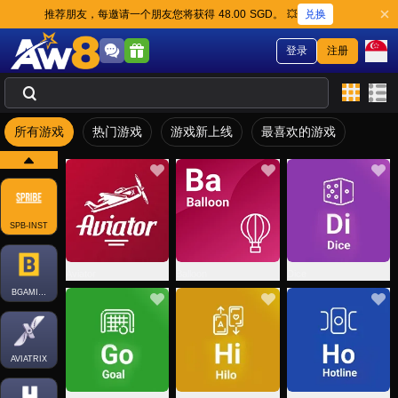
兑换
推荐朋友，每邀请一个朋友您将获得 48.00 SGD。 💥
登录
注册
所有游戏
热门游戏
游戏新上线
最喜欢的游戏
SPB-INST
Aviator
Balloon
Dice
BGAMING-INST
AVIATRIX