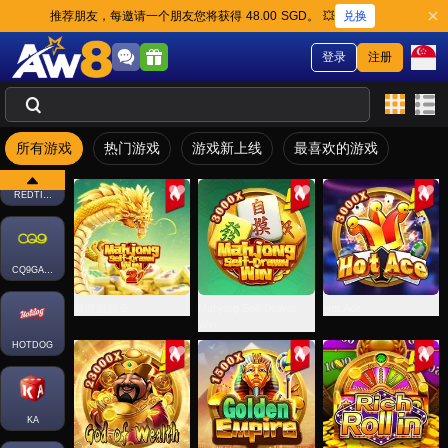
兑换
推荐朋友，每邀请一个朋友您将获得 48.00 SGD。 💥
VPLUS
登录
注册
PLAYSTARGAMING
所有游戏
热门游戏
游戏新上线
最喜欢的游戏
REDTIGER
CQ9GAMING
麻將自摸 2
Mahjong Self-Drawn
Hot Ace
Win
HOTDOG
KA